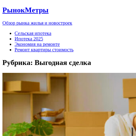
РынокМетры
Обзор рынка жилья и новостроек
Сельская ипотека
Ипотека 2025
Экономия на ремонте
Ремонт квартиры стоимость
Рубрика:
Выгодная сделка