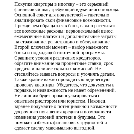
Покупка квартиры в ипотеку – это серьезный
финансовый шаг, требующий вдумчивого подхода.
Основной совет для покупателей – тщательно
анализировать свои финансовые возможности.
Прежде чем обращаться в банк, важно рассчитать
все возможные расходы: первоначальный взнос,
ежемесячные платежи и дополнительные затраты
на страхование, регистрацию и обслуживание.
Второй ключевой момент – выбор надежного
банка и подходящей ипотечной программы.
Сравните условия различных кредиторов,
обратите внимание на процентные ставки, срок
кредита и наличие скрытых комиссий. Не
стесняйтесь задавать вопросы и уточнять детали.
Также крайне важно проводить юридическую
проверку квартиры. Убедитесь, что документы в
порядке, и недвижимость не имеет обременений.
Не лишним будет проконсультироваться с
опытным риелтором или юристом. Наконец,
заранее подумайте о потенциальной возможности
досрочного погашения кредита и возможности
изменения условий ипотеки в будущем. Это
поможет избежать финансовых трудностей и
сделает сделку максимально выгодной.