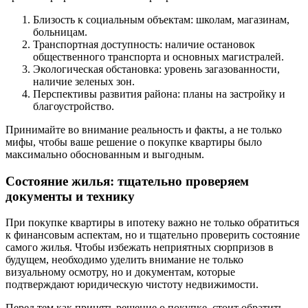
Близость к социальным объектам: школам, магазинам,
больницам.
Транспортная доступность: наличие остановок
общественного транспорта и основных магистралей.
Экологическая обстановка: уровень загазованности,
наличие зеленых зон.
Перспективы развития района: планы на застройку и
благоустройство.
Принимайте во внимание реальность и факты, а не только
мифы, чтобы ваше решение о покупке квартиры было
максимально обоснованным и выгодным.
Состояние жилья: тщательно проверяем
документы и технику
При покупке квартиры в ипотеку важно не только обратиться
к финансовым аспектам, но и тщательно проверить состояние
самого жилья. Чтобы избежать неприятных сюрпризов в
будущем, необходимо уделить внимание не только
визуальному осмотру, но и документам, которые
подтверждают юридическую чистоту недвижимости.
Перед тем как принять решение о покупке, стоит обратить