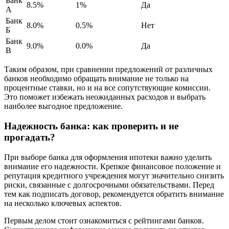
Банк
8.5%
1%
Да
А
Банк
8.0%
0.5%
Нет
Б
Банк
9.0%
0.0%
Да
В
Таким образом, при сравнении предложений от различных
банков необходимо обращать внимание не только на
процентные ставки, но и на все сопутствующие комиссии.
Это поможет избежать неожиданных расходов и выбрать
наиболее выгодное предложение.
Надежность банка: как проверить и не
прогадать?
При выборе банка для оформления ипотеки важно уделить
внимание его надежности. Крепкое финансовое положение и
репутация кредитного учреждения могут значительно снизить
риски, связанные с долгосрочными обязательствами. Перед
тем как подписать договор, рекомендуется обратить внимание
на несколько ключевых аспектов.
Первым делом стоит ознакомиться с рейтингами банков.