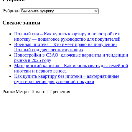
Рубрики
Свежие записи
Полный гид – Как купить квартиру в новостройке в
ипотеку — пошаговое руководство для покупателей
Военная ипотека – Кто имеет право на получение?
Полный гид для военнослужащих
Новостройки в СЗАО: ключевые варианты и тенденции
рынка в 2025 году
Материнский капитал – Как использовать для семейной
ипотеки и первого взноса
Как купить квартиру без ипотеки – альтернативные
пути и решения для успешной покупки
РынокМетры Тема от IT решения