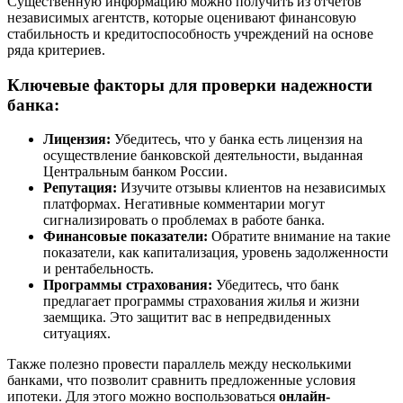
Существенную информацию можно получить из отчетов
независимых агентств, которые оценивают финансовую
стабильность и кредитоспособность учреждений на основе
ряда критериев.
Ключевые факторы для проверки надежности
банка:
Лицензия:
Убедитесь, что у банка есть лицензия на
осуществление банковской деятельности, выданная
Центральным банком России.
Репутация:
Изучите отзывы клиентов на независимых
платформах. Негативные комментарии могут
сигнализировать о проблемах в работе банка.
Финансовые показатели:
Обратите внимание на такие
показатели, как капитализация, уровень задолженности
и рентабельность.
Программы страхования:
Убедитесь, что банк
предлагает программы страхования жилья и жизни
заемщика. Это защитит вас в непредвиденных
ситуациях.
Также полезно провести параллель между несколькими
банками, что позволит сравнить предложенные условия
ипотеки. Для этого можно воспользоваться
онлайн-