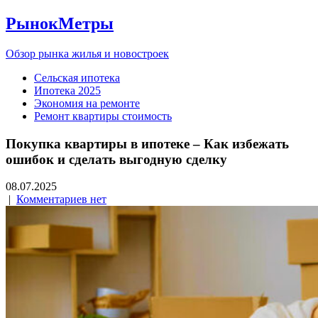
РынокМетры
Обзор рынка жилья и новостроек
Сельская ипотека
Ипотека 2025
Экономия на ремонте
Ремонт квартиры стоимость
Покупка квартиры в ипотеке – Как избежать
ошибок и сделать выгодную сделку
08.07.2025
|
Комментариев нет