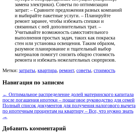
замена электрики). Советы по оптимизации
затрат: – Сравните предложения разных компаний
и выбирайте пакетные услуги. – Планируйте
ремонт заранее, чтобы избежать спешки и
связанных с ней дополнительных трат. –
Учитывайте возможность самостоятельного
выполнения простых задач, таких как покраска
стен или установка освещения. Таким образом,
разумное планирование и тщательный выбор
материалов помогут снизить общую стоимость
ремонта и избежать нежелательных сюрпризов.
Метки:
затраты
,
квартира
,
ремонт
,
советы
,
стоимость
Навигация по записям
←
Оптимальное распределение долей материнского капитала
после погашения ипотеки – пошаговое руководство для семей
Полный список документов для получения налогового вычета
по ипотечным процентам на квартиру – Все, что нужно знать
→
Добавить комментарий