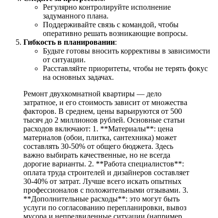
Регулярно контролируйте исполнение
задуманного плана.
Поддерживайте связь с командой, чтобы
оперативно решать возникающие вопросы.
Гибкость в планировании
:
Будьте готовы вносить коррективы в зависимости
от ситуации.
Расставляйте приоритеты, чтобы не терять фокус
на основных задачах.
Ремонт двухкомнатной квартиры — дело
затратное, и его стоимость зависит от множества
факторов. В среднем, цены варьируются от 500
тысяч до 2 миллионов рублей. Основные статьи
расходов включают: 1. **Материалы**: цена
материалов (обои, плитка, сантехника) может
составлять 30-50% от общего бюджета. Здесь
важно выбирать качественные, но не всегда
дорогие варианты. 2. **Работа специалистов**:
оплата труда строителей и дизайнеров составляет
30-40% от затрат. Лучше всего искать опытных
профессионалов с положительными отзывами. 3.
**Дополнительные расходы**: это могут быть
услуги по согласованию перепланировки, вывоз
мусора и непредвиденные ситуации (например,