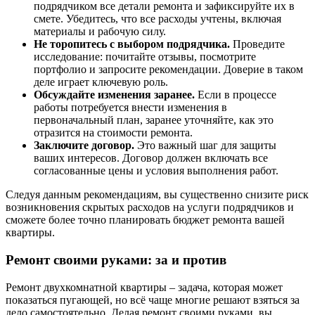
подрядчиком все детали ремонта и зафиксируйте их в
смете. Убедитесь, что все расходы учтены, включая
материалы и рабочую силу.
Не торопитесь с выбором подрядчика.
Проведите
исследование: почитайте отзывы, посмотрите
портфолио и запросите рекомендации. Доверие в таком
деле играет ключевую роль.
Обсуждайте изменения заранее.
Если в процессе
работы потребуется внести изменения в
первоначальный план, заранее уточняйте, как это
отразится на стоимости ремонта.
Заключите договор.
Это важный шаг для защиты
ваших интересов. Договор должен включать все
согласованные цены и условия выполнения работ.
Следуя данным рекомендациям, вы существенно снизите риск
возникновения скрытых расходов на услуги подрядчиков и
сможете более точно планировать бюджет ремонта вашей
квартиры.
Ремонт своими руками: за и против
Ремонт двухкомнатной квартиры – задача, которая может
показаться пугающей, но всё чаще многие решают взяться за
дело самостоятельно. Делая ремонт своими руками, вы