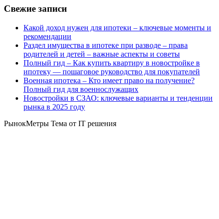
Свежие записи
Какой доход нужен для ипотеки – ключевые моменты и
рекомендации
Раздел имущества в ипотеке при разводе – права
родителей и детей – важные аспекты и советы
Полный гид – Как купить квартиру в новостройке в
ипотеку — пошаговое руководство для покупателей
Военная ипотека – Кто имеет право на получение?
Полный гид для военнослужащих
Новостройки в СЗАО: ключевые варианты и тенденции
рынка в 2025 году
РынокМетры Тема от IT решения