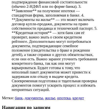
подтверждение финансовой состоятельности
(обычно 2-НДФЛ или по форме банка). 3.
**Заявление** на получение ипотеки —
стандартная форма, заполняемая в банке. 4.
**Документы на жилье** — это может включать
договор купли-продажи, документы на право
собственности продавца и технический паспорт. 5.
**Кредитная история** — хотя банк сам её
проверит, важно знать о своем кредитном
рейтинге. Дополнительно могут потребоваться
документы, подтверждающие семейное
положение (свидетельства о браке и рождении
детей), а также справки о других обязательствах,
если они есть. Важно заранее уточнить требования
конкретного банка, так как они могут
варьироваться. Будьте готовы к тому, что
неполный пакет документов может привести к
задержкам или отказу в выдаче кредита.
Своевременная подготовка и тщательная проверка
документов помогут ускорить процесс и избежать
неприятных ситуаций.
Метки:
банк
,
документы
,
жилье
,
ипотека
,
кредит
Навигация по записям