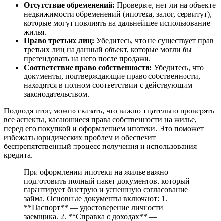
Отсутствие обременений:
Проверьте, нет ли на объекте
недвижимости обременений (ипотека, залог, сервитут),
которые могут повлиять на дальнейшее использование
жилья.
Право третьих лиц:
Убедитесь, что не существует прав
третьих лиц на данный объект, которые могли бы
претендовать на него после продажи.
Соответствие право собственности:
Убедитесь, что
документы, подтверждающие право собственности,
находятся в полном соответствии с действующим
законодательством.
Подводя итог, можно сказать, что важно тщательно проверять
все аспекты, касающиеся права собственности на жилье,
перед его покупкой и оформлением ипотеки. Это поможет
избежать юридических проблем и обеспечит
беспрепятственный процесс получения и использования
кредита.
При оформлении ипотеки на жилье важно
подготовить полный пакет документов, который
гарантирует быструю и успешную согласование
займа. Основные документы включают: 1.
**Паспорт** — удостоверение личности
заемщика. 2. **Справка о доходах** —