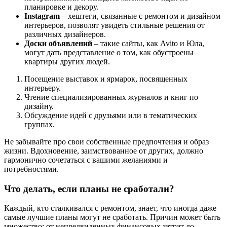
планировке и декору.
Instagram
– хештеги, связанные с ремонтом и дизайном
интерьеров, позволят увидеть стильные решения от
различных дизайнеров.
Доски объявлений
– такие сайты, как Avito и Юла,
могут дать представление о том, как обустроены
квартиры других людей.
Посещение выставок и ярмарок, посвященных
интерьеру.
Чтение специализированных журналов и книг по
дизайну.
Обсуждение идей с друзьями или в тематических
группах.
Не забывайте про свои собственные предпочтения и образ
жизни. Вдохновение, заимствованное от других, должно
гармонично сочетаться с вашими желаниями и
потребностями.
Что делать, если планы не сработали?
Каждый, кто сталкивался с ремонтом, знает, что иногда даже
самые лучшие планы могут не сработать. Причин может быть
множество: от непредвиденных финансовых затрат до