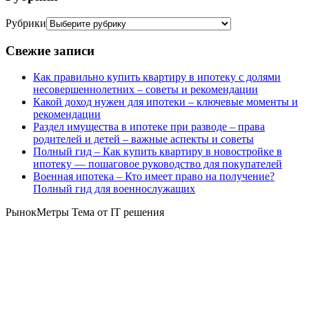
Рубрики
Свежие записи
Как правильно купить квартиру в ипотеку с долями
несовершеннолетних – советы и рекомендации
Какой доход нужен для ипотеки – ключевые моменты и
рекомендации
Раздел имущества в ипотеке при разводе – права
родителей и детей – важные аспекты и советы
Полный гид – Как купить квартиру в новостройке в
ипотеку — пошаговое руководство для покупателей
Военная ипотека – Кто имеет право на получение?
Полный гид для военнослужащих
РынокМетры Тема от IT решения