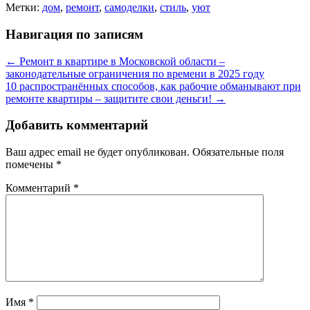
Метки:
дом
,
ремонт
,
самоделки
,
стиль
,
уют
Навигация по записям
←
Ремонт в квартире в Московской области –
законодательные ограничения по времени в 2025 году
10 распространённых способов, как рабочие обманывают при
ремонте квартиры – защитите свои деньги!
→
Добавить комментарий
Ваш адрес email не будет опубликован.
Обязательные поля
помечены
*
Комментарий
*
Имя
*