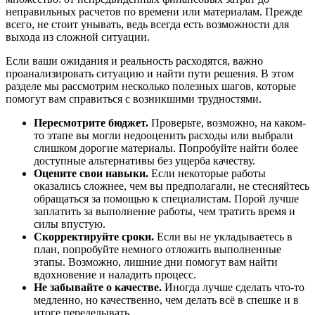
неправильных расчетов по времени или материалам. Прежде
всего, не стоит унывать, ведь всегда есть возможности для
выхода из сложной ситуации.
Если ваши ожидания и реальность расходятся, важно
проанализировать ситуацию и найти пути решения. В этом
разделе мы рассмотрим несколько полезных шагов, которые
помогут вам справиться с возникшими трудностями.
Пересмотрите бюджет.
Проверьте, возможно, на каком-
то этапе вы могли недооценить расходы или выбрали
слишком дорогие материалы. Попробуйте найти более
доступные альтернативы без ущерба качеству.
Оцените свои навыки.
Если некоторые работы
оказались сложнее, чем вы предполагали, не стесняйтесь
обращаться за помощью к специалистам. Порой лучше
заплатить за выполнение работы, чем тратить время и
силы впустую.
Скорректируйте сроки.
Если вы не укладываетесь в
план, попробуйте немного отложить выполненные
этапы. Возможно, лишние дни помогут вам найти
вдохновение и наладить процесс.
Не забывайте о качестве.
Иногда лучше сделать что-то
медленно, но качественно, чем делать всё в спешке и в
итоге переделывать.