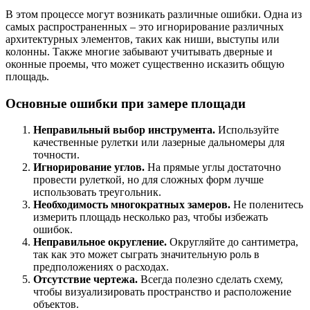
В этом процессе могут возникать различные ошибки. Одна из
самых распространенных – это игнорирование различных
архитектурных элементов, таких как ниши, выступы или
колонны. Также многие забывают учитывать дверные и
оконные проемы, что может существенно исказить общую
площадь.
Основные ошибки при замере площади
Неправильный выбор инструмента.
Используйте
качественные рулетки или лазерные дальномеры для
точности.
Игнорирование углов.
На прямые углы достаточно
провести рулеткой, но для сложных форм лучше
использовать треугольник.
Необходимость многократных замеров.
Не поленитесь
измерить площадь несколько раз, чтобы избежать
ошибок.
Неправильное округление.
Округляйте до сантиметра,
так как это может сыграть значительную роль в
предположениях о расходах.
Отсутствие чертежа.
Всегда полезно сделать схему,
чтобы визуализировать пространство и расположение
объектов.