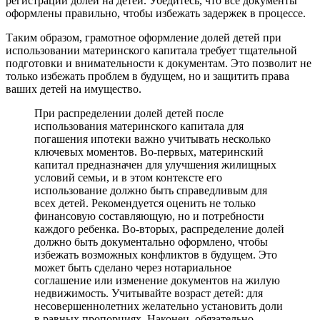
регистрации долей на детей. Убедитесь, что все документы
оформлены правильно, чтобы избежать задержек в процессе.
Таким образом, грамотное оформление долей детей при
использовании материнского капитала требует тщательной
подготовки и внимательности к документам. Это позволит не
только избежать проблем в будущем, но и защитить права
ваших детей на имущество.
При распределении долей детей после
использования материнского капитала для
погашения ипотеки важно учитывать несколько
ключевых моментов. Во-первых, материнский
капитал предназначен для улучшения жилищных
условий семьи, и в этом контексте его
использование должно быть справедливым для
всех детей. Рекомендуется оценить не только
финансовую составляющую, но и потребности
каждого ребенка. Во-вторых, распределение долей
должно быть документально оформлено, чтобы
избежать возможных конфликтов в будущем. Это
может быть сделано через нотариальное
соглашение или изменение документов на жилую
недвижимость. Учитывайте возраст детей: для
несовершеннолетних желательно установить доли
в равных пропорциях. Наконец, обязательно