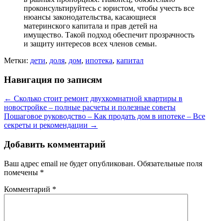
проконсультируйтесь с юристом, чтобы учесть все
нюансы законодательства, касающиеся
материнского капитала и прав детей на
имущество. Такой подход обеспечит прозрачность
и защиту интересов всех членов семьи.
Метки:
дети
,
доля
,
дом
,
ипотека
,
капитал
Навигация по записям
←
Сколько стоит ремонт двухкомнатной квартиры в
новостройке – полные расчеты и полезные советы
Пошаговое руководство – Как продать дом в ипотеке – Все
секреты и рекомендации
→
Добавить комментарий
Ваш адрес email не будет опубликован.
Обязательные поля
помечены
*
Комментарий
*