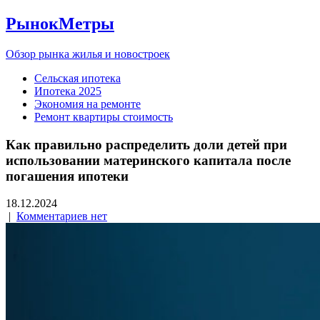
РынокМетры
Обзор рынка жилья и новостроек
Сельская ипотека
Ипотека 2025
Экономия на ремонте
Ремонт квартиры стоимость
Как правильно распределить доли детей при
использовании материнского капитала после
погашения ипотеки
18.12.2024
|
Комментариев нет