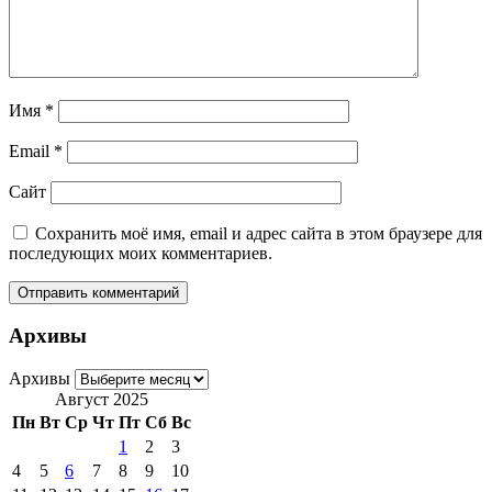
Имя
*
Email
*
Сайт
Сохранить моё имя, email и адрес сайта в этом браузере для
последующих моих комментариев.
Архивы
Архивы
Август 2025
Пн
Вт
Ср
Чт
Пт
Сб
Вс
1
2
3
4
5
6
7
8
9
10