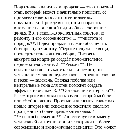
Подготовка квартиры к продаже — это ключевой
этап, который может значительно повысить её
привлекательность для потенциальных
покупателей. Прежде всего, стоит обратить
внимание на внешний вид и общее состояние
жилья. Вот несколько экспертных советов по
ремонту и его особенностям: 1. **Чистота и
порядок**: Перед продажей важно обеспечить
безупречную чистоту. Уберите ненужные вещи,
проведите генеральную уборку. Чистая и
аккуратная квартира создаёт положительное
первое впечатление. 2. **Ремонт**: Не
обязательно делать капитальный ремонт, но
устранение мелких недостатков — трещин, сколов
и грязи — задачечь. Свежая побелка или
нейтральные тона для стен поможет создать
эффект «новизны». 3. **Обновление интерьера**:
Рассмотрите возможность замены старой мебели
или её обновления. Простые изменения, такие как
новые шторы или освежение текстиля, сделают
пространство более привлекательным. 4.
**Энергосбережение**: Инвестируйте в замену
устаревшей сантехники или электрики на более
современные и экономичные варианты. Это может