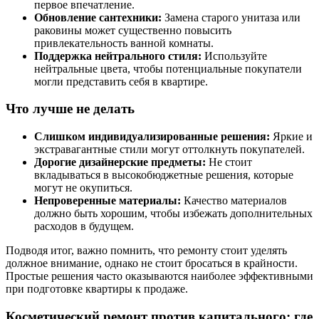
первое впечатление.
Обновление сантехники:
Замена старого унитаза или
раковины может существенно повысить
привлекательность ванной комнаты.
Поддержка нейтрального стиля:
Используйте
нейтральные цвета, чтобы потенциальные покупатели
могли представить себя в квартире.
Что лучше не делать
Слишком индивидуализированные решения:
Яркие и
экстравагантные стили могут оттолкнуть покупателей.
Дорогие дизайнерские предметы:
Не стоит
вкладываться в высокобюджетные решения, которые
могут не окупиться.
Непроверенные материалы:
Качество материалов
должно быть хорошим, чтобы избежать дополнительных
расходов в будущем.
Подводя итог, важно помнить, что ремонту стоит уделять
должное внимание, однако не стоит бросаться в крайности.
Простые решения часто оказываются наиболее эффективными
при подготовке квартиры к продаже.
Косметический ремонт против капитального: где