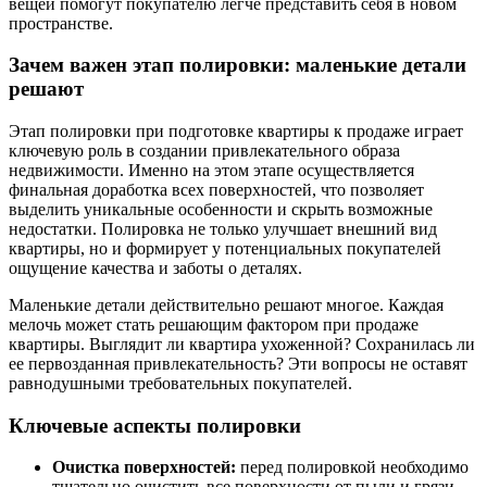
вещей помогут покупателю легче представить себя в новом
пространстве.
Зачем важен этап полировки: маленькие детали
решают
Этап полировки при подготовке квартиры к продаже играет
ключевую роль в создании привлекательного образа
недвижимости. Именно на этом этапе осуществляется
финальная доработка всех поверхностей, что позволяет
выделить уникальные особенности и скрыть возможные
недостатки. Полировка не только улучшает внешний вид
квартиры, но и формирует у потенциальных покупателей
ощущение качества и заботы о деталях.
Маленькие детали действительно решают многое. Каждая
мелочь может стать решающим фактором при продаже
квартиры. Выглядит ли квартира ухоженной? Сохранилась ли
ее первозданная привлекательность? Эти вопросы не оставят
равнодушными требовательных покупателей.
Ключевые аспекты полировки
Очистка поверхностей:
перед полировкой необходимо
тщательно очистить все поверхности от пыли и грязи,