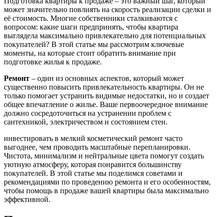
Подготовка квартиры к продаже – это важный шаг, который
может значительно повлиять на скорость реализации сделки и
её стоимость. Многие собственники сталкиваются с
вопросом: какие шаги предпринять, чтобы квартира
выглядела максимально привлекательно для потенциальных
покупателей? В этой статье мы рассмотрим ключевые
моменты, на которые стоит обратить внимание при
подготовке жилья к продаже.
Ремонт
– один из основных аспектов, который может
существенно повысить привлекательность квартиры. Он не
только помогает устранить видимые недостатки, но и создает
общее впечатление о жилье. Ваше первоочередное внимание
должно сосредоточиться на устранении проблем с
сантехникой, электричеством и состоянием стен.
инвестировать в мелкий косметический ремонт часто
выгоднее, чем проводить масштабные перепланировки.
Чистота, минимализм и нейтральные цвета помогут создать
уютную атмосферу, которая понравится большинству
покупателей. В этой статье мы поделимся советами и
рекомендациями по проведению ремонта и его особенностям,
чтобы помощь в продаже вашей квартиры была максимально
эффективной.