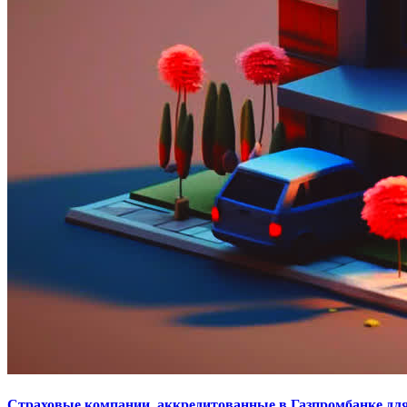
Страховые компании, аккредитованные в Газпромбанке для