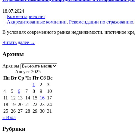
18.07.2024
|
Комментариев нет
|
Аккредитованные компании
,
Рекомендации по страхованию
В условиях современного рынка недвижимости, ипотечное кре
Читать далее →
Архивы
Архивы
Август 2025
Пн
Вт
Ср
Чт
Пт
Сб
Вс
1
2
3
4
5
6
7
8
9
10
11
12
13
14
15
16
17
18
19
20
21
22
23
24
25
26
27
28
29
30
31
« Июл
Рубрики