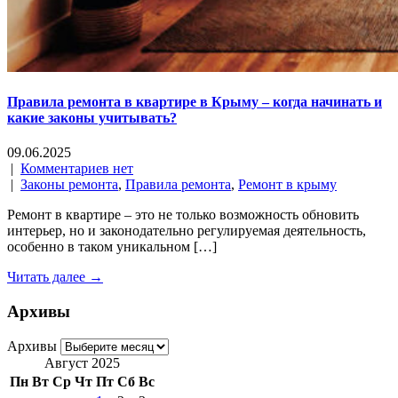
Правила ремонта в квартире в Крыму – когда начинать и
какие законы учитывать?
09.06.2025
|
Комментариев нет
|
Законы ремонта
,
Правила ремонта
,
Ремонт в крыму
Ремонт в квартире – это не только возможность обновить
интерьер, но и законодательно регулируемая деятельность,
особенно в таком уникальном […]
Читать далее →
Архивы
Архивы
Август 2025
Пн
Вт
Ср
Чт
Пт
Сб
Вс