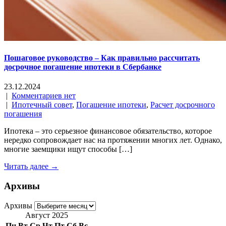
Пошаговое руководство – Как правильно рассчитать
досрочное погашение ипотеки в Сбербанке
23.12.2024
|
Комментариев нет
|
Ипотечный совет
,
Погашение ипотеки
,
Расчет досрочного
погашения
Ипотека – это серьезное финансовое обязательство, которое
нередко сопровождает нас на протяжении многих лет. Однако,
многие заемщики ищут способы […]
Читать далее →
Архивы
Архивы
Август 2025
Пн
Вт
Ср
Чт
Пт
Сб
Вс