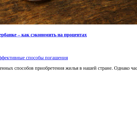
рбанке – как сэкономить на процентах
ффективные способы погашения
енных способов приобретения жилья в нашей стране. Однако ча