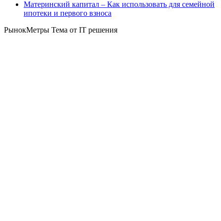
Материнский капитал – Как использовать для семейной
ипотеки и первого взноса
РынокМетры Тема от IT решения