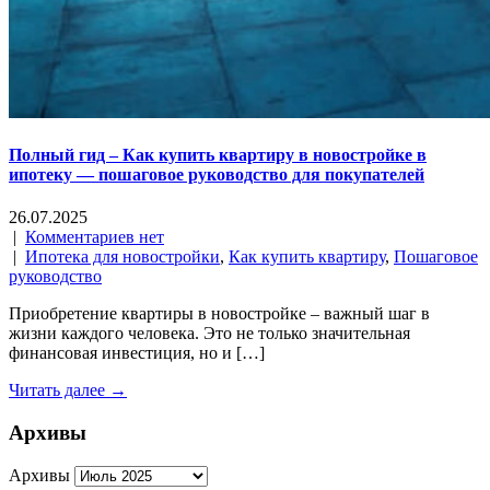
Полный гид – Как купить квартиру в новостройке в
ипотеку — пошаговое руководство для покупателей
26.07.2025
|
Комментариев нет
|
Ипотека для новостройки
,
Как купить квартиру
,
Пошаговое
руководство
Приобретение квартиры в новостройке – важный шаг в
жизни каждого человека. Это не только значительная
финансовая инвестиция, но и […]
Читать далее →
Архивы
Архивы